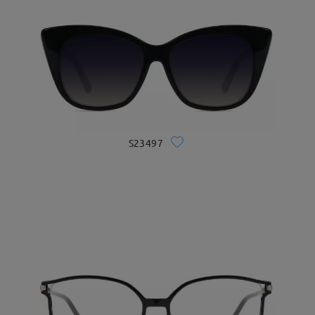
S23497