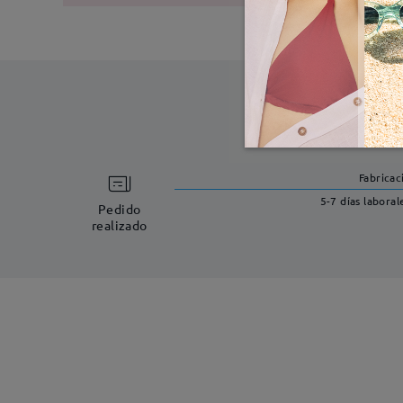
Fabricac
5-7 días laboral
Pedido
realizado