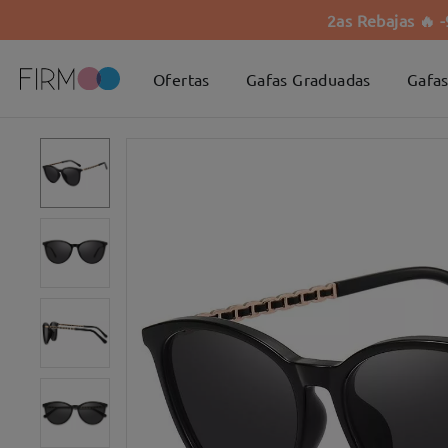
2as Rebajas 🔥 
Ofertas
Gafas Graduadas
Gafas