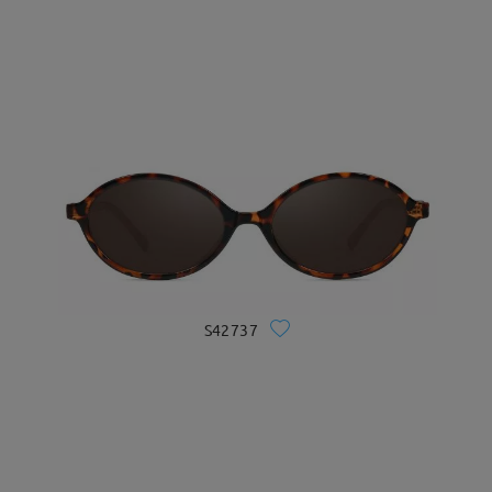
S42737