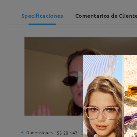
Specificaciones
Comentarios de Cliente
Dimensiones:
Ancho de
55-20-147