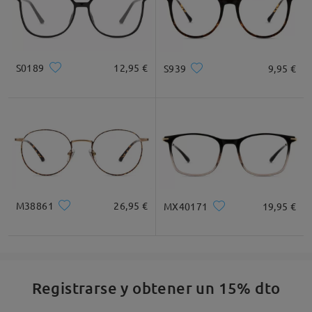
S0189
12,95 €
S939
9,95 €
M38861
26,95 €
MX40171
19,95 €
Registrarse y obtener un 15% dto