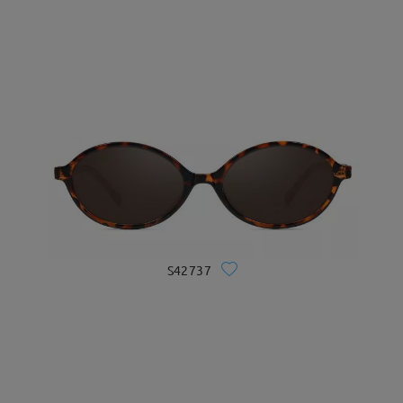
S42737