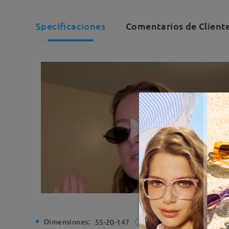
Specificaciones
Comentarios de Cliente
Dimensiones:
Ancho de
55-20-147