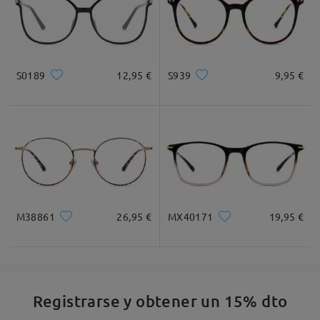
S0189
12,95 €
S939
9,95 €
M38861
26,95 €
MX40171
19,95 €
Registrarse y obtener un 15% dto