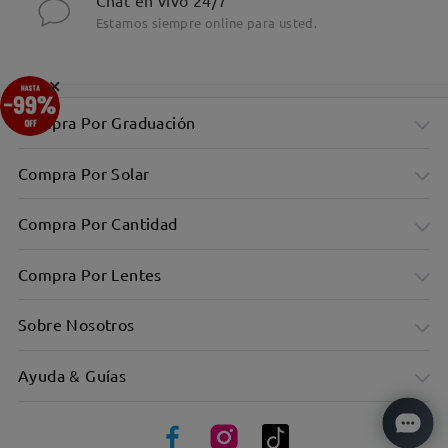
Chat en vivo 24/7
Estamos siempre online para usted.
×
Compra Por Graduación
Compra Por Solar
Compra Por Cantidad
Compra Por Lentes
Sobre Nosotros
Ayuda & Guías