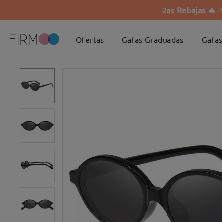
2as Rebajas 🔥 
Ofertas
Gafas Graduadas
Gafas