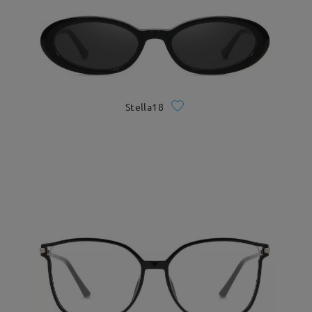
Stella18