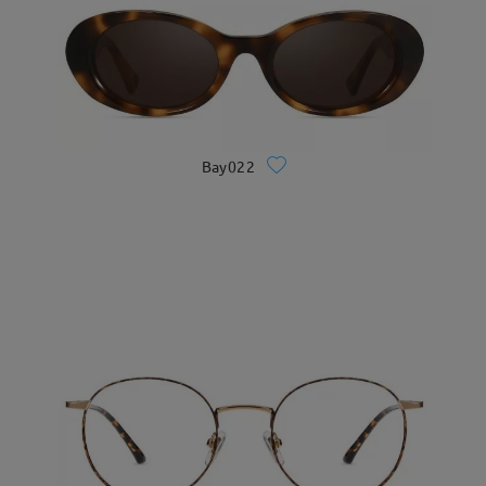
Bay022