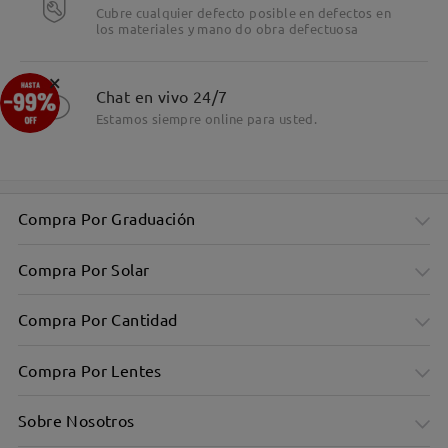
Cubre cualquier defecto posible en defectos en
los materiales y mano do obra defectuosa
×
Chat en vivo 24/7
Estamos siempre online para usted.
Compra Por Graduación
Compra Por Solar
Compra Por Cantidad
Compra Por Lentes
Sobre Nosotros
Montura pequeña, redonda y plana para un look retro y
elegante