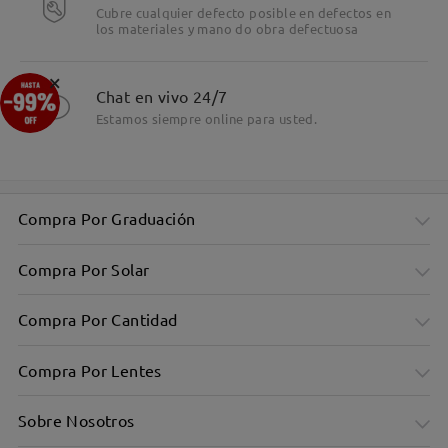
Cubre cualquier defecto posible en defectos en
los materiales y mano do obra defectuosa
×
Chat en vivo 24/7
Estamos siempre online para usted.
Compra Por Graduación
Compra Por Solar
Compra Por Cantidad
Compra Por Lentes
Sobre Nosotros
Montura pequeña, redonda y plana para un look retro y
elegante