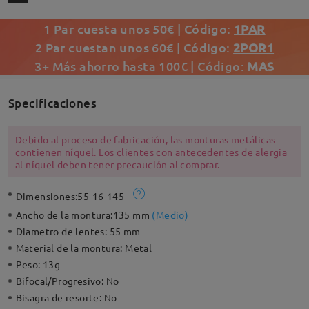
1 Par cuesta unos 50€ | Código:
1PAR
2 Par cuestan unos 60€ | Código:
2POR1
3+ Más ahorro hasta 100€ | Código:
MAS
Specificaciones
Debido al proceso de fabricación, las monturas metálicas
contienen níquel. Los clientes con antecedentes de alergia
al níquel deben tener precaución al comprar.
Dimensiones:
55-16-145
Ancho de la montura:
135 mm
(
Medio
)
Diametro de lentes:
55 mm
Material de la montura:
Metal
Peso:
13g
Bifocal/Progresivo:
No
Bisagra de resorte:
No