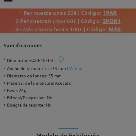
1 Par cuesta unos 50€ | Código:
1PAR
2 Par cuestan unos 60€ | Código:
2POR1
3+ Más ahorro hasta 100€ | Código:
MAS
Specificaciones
Dimensiones:
54-18-150
Ancho de la montura:
133 mm
(
Medio
)
Diametro de lentes:
55 mm
Material de la montura:
Acetato
Peso:
26g
Bifocal/Progresivo:
No
Bisagra de resorte:
No
Modelo de Exhibición