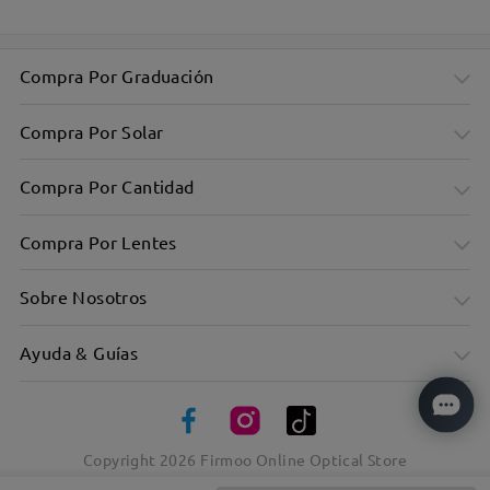
Compra Por Graduación
Compra Por Solar
Compra Por Cantidad
Compra Por Lentes
Sobre Nosotros
Ayuda & Guías
Montura de acetato grueso con un toque vintage
Copyright
2026
Firmoo Online Optical Store