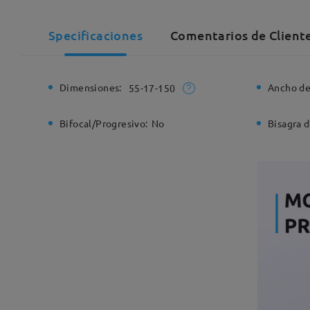
Specificaciones
Comentarios de Cliente
Dimensiones:
Ancho de
55-17-150
Bifocal/Progresivo:
No
Bisagra d