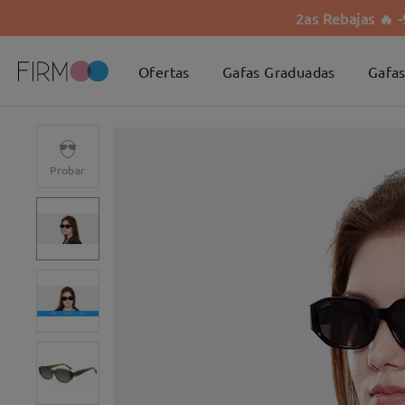
2as Rebajas 🔥 
Ofertas
Gafas Graduadas
Gafas
Probar