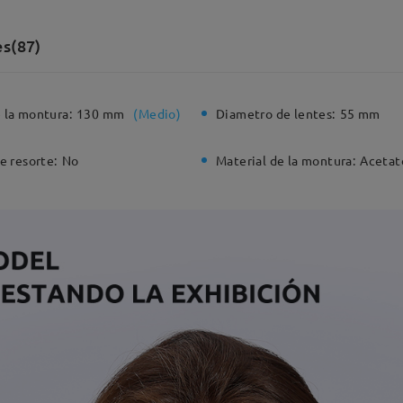
s(87)
 la montura:
130 mm
(
Medio
)
Diametro de lentes:
55 mm
e resorte:
No
Material de la montura:
Acetat