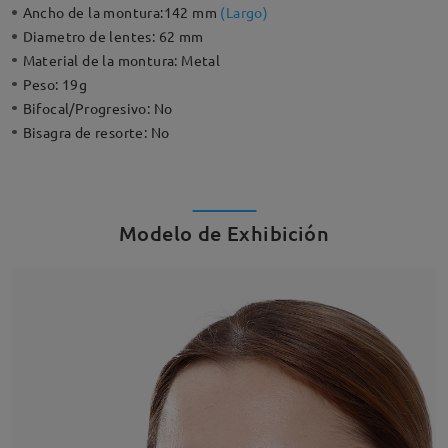
Ancho de la montura:
142 mm
(
Largo
)
Diametro de lentes:
62 mm
Material de la montura:
Metal
Peso:
19g
Bifocal/Progresivo:
No
Bisagra de resorte:
No
Modelo de Exhibición