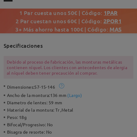
1 Par cuesta unos 50€ | Código:
1PAR
2 Par cuestan unos 60€ | Código:
2POR1
3+ Más ahorro hasta 100€ | Código:
MAS
Specificaciones
Debido al proceso de fabricación, las monturas metálicas
contienen níquel. Los clientes con antecedentes de alergia
al níquel deben tener precaución al comprar.
Dimensiones:
57-15-146
Ancho de la montura:
136 mm
(
Largo
)
Diametro de lentes:
59 mm
Material de la montura:
Tr ,Metal
Peso:
18g
Bifocal/Progresivo:
No
Bisagra de resorte:
No