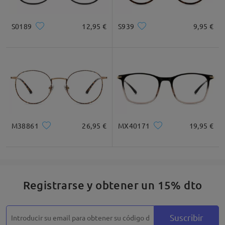
S0189
12,95 €
S939
9,95 €
M38861
26,95 €
MX40171
19,95 €
Registrarse y obtener un 15% dto
Suscribir