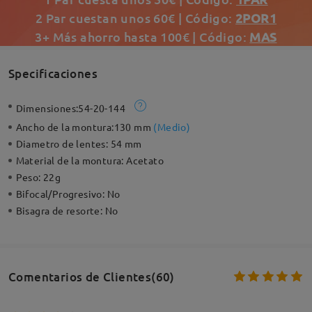
2 Par cuestan unos 60€ | Código:
2POR1
3+ Más ahorro hasta 100€ | Código:
MAS
Specificaciones
Dimensiones:
54-20-144
Ancho de la montura:
130 mm
(
Medio
)
Diametro de lentes:
54 mm
Material de la montura:
Acetato
Peso:
22g
Bifocal/Progresivo:
No
Bisagra de resorte:
No
Comentarios de Clientes(60)