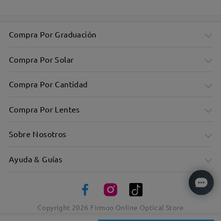
Compra Por Graduación
Compra Por Solar
Compra Por Cantidad
Compra Por Lentes
Sobre Nosotros
Ayuda & Guías
Aporta un estilo atrevido al instante
Copyright
2026
Firmoo Online Optical Store