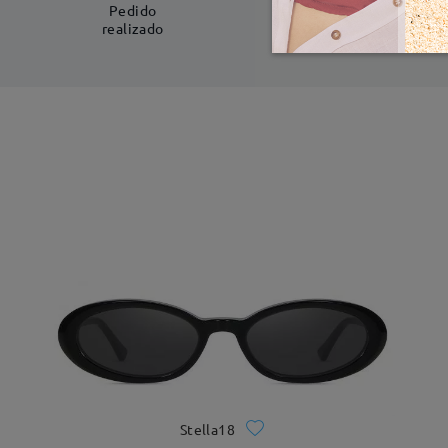
5-7 días laboral
Pedido
realizado
Stella18