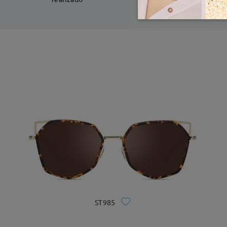
ST985