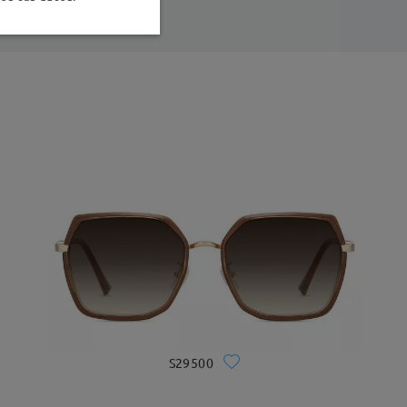
S29500