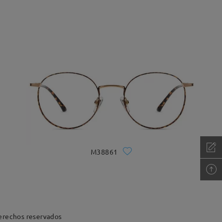
M38861
erechos reservados