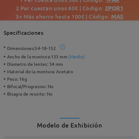
2 Par cuestan unos 60€ | Código:
2POR1
3+ Más ahorro hasta 100€ | Código:
MAS
Specificaciones
Dimensiones:
54-18-152
Ancho de la montura:
133 mm
(
Medio
)
Diametro de lentes:
54 mm
Material de la montura:
Acetato
Peso:
16g
Bifocal/Progresivo:
No
Bisagra de resorte:
No
Modelo de Exhibición