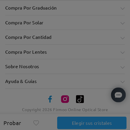
Compra Por Graduación
Compra Por Solar
Compra Por Cantidad
Compra Por Lentes
Sobre Nosotros
Ayuda & Guías
Looks impactantes con un toque de ligereza
Copyright
2026
Firmoo Online Optical Store
Probar
Elegir sus cristales