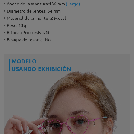
Ancho de la montura:
136 mm
(
Largo
)
Diametro de lentes:
54 mm
Material de la montura:
Metal
Peso:
13g
Bifocal/Progresivo:
Sí
Bisagra de resorte:
No