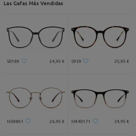
Las Gafas Más Vendidas
S0189
24,95 €
S939
25,95 €
M38861
26,95 €
MX40171
24,95 €