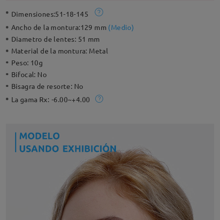
Dimensiones:
51-18-145
Ancho de la montura:
129 mm
(
Medio
)
Diametro de lentes:
51 mm
Material de la montura:
Metal
Peso:
10g
Bifocal:
No
Bisagra de resorte:
No
La gama Rx:
-6.00~+4.00