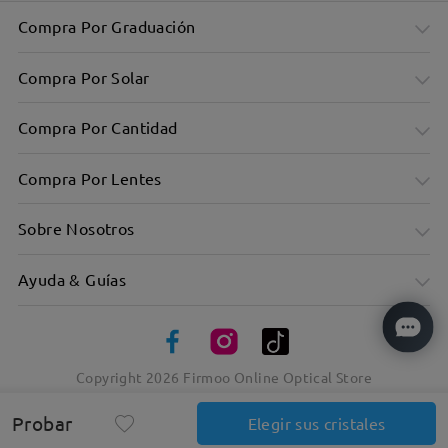
Compra Por Graduación
Compra Por Solar
Compra Por Cantidad
Compra Por Lentes
Sobre Nosotros
Ayuda & Guías
Copyright
2026
Firmoo Online Optical Store
Bisagras de muelle flexible
Probar
Elegir sus cristales