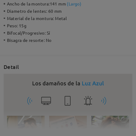
Ancho de la montura:
141 mm
(
Largo
)
Diametro de lentes:
60 mm
Material de la montura:
Metal
Peso:
15g
Bifocal/Progresivo:
Sí
Bisagra de resorte:
No
Detail