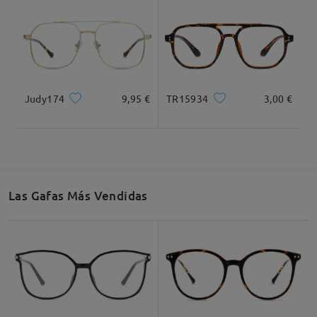
Judy174
9,95 €
TR15934
3,00 €
Las Gafas Más Vendidas