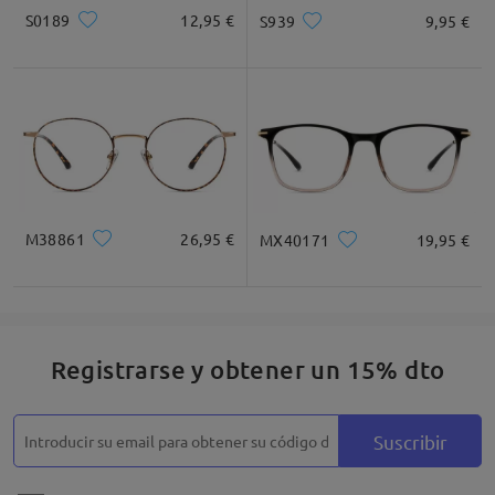
S0189
12,95 €
S939
9,95 €
M38861
26,95 €
MX40171
19,95 €
Registrarse y obtener un 15% dto
Suscribir