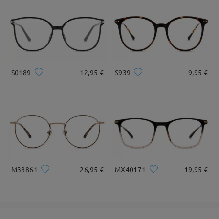
S0189
12,95 €
S939
9,95 €
M38861
26,95 €
MX40171
19,95 €