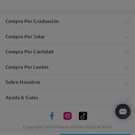
Compra Por Graduación
Compra Por Solar
Compra Por Cantidad
Compra Por Lentes
Sobre Nosotros
Ayuda & Guías
Diseño clásico, ideal para cualquier ocasión
Diseño de género neutro para todos
Copyright
2026
Firmoo Online Optical Store