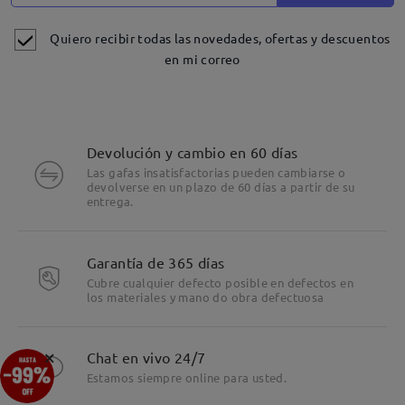
Quiero recibir todas las novedades, ofertas y descuentos
Leer todos los
en mi correo
comentarios
Deje su comentario
Devolución y cambio en 60 días
Las gafas insatisfactorias pueden cambiarse o
devolverse en un plazo de 60 días a partir de su
entrega.
Detalles
Garantía de 365 días
Cubre cualquier defecto posible en defectos en
los materiales y mano do obra defectuosa
×
Chat en vivo 24/7
Estamos siempre online para usted.