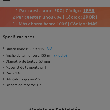
1 Par cuesta unos 50€ | Código:
1PAR
2 Par cuestan unos 60€ | Código:
2POR1
3+ Más ahorro hasta 100€ | Código:
MAS
Specificaciones
Dimensiones:
52-19-145
Ancho de la montura:
133 mm
(
Medio
)
Diametro de lentes:
53 mm
Material de la montura:
Tr
Peso:
13g
Bifocal/Progresivo:
Sí
Bisagra de resorte:
No
Modelo de Exhibición