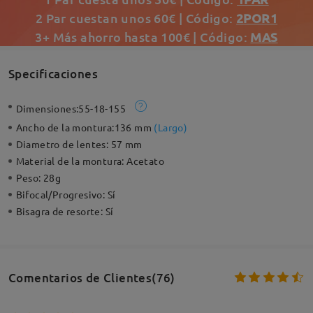
2 Par cuestan unos 60€ | Código:
2POR1
3+ Más ahorro hasta 100€ | Código:
MAS
Specificaciones
Dimensiones:
55-18-155
Ancho de la montura:
136 mm
(
Largo
)
Diametro de lentes:
57 mm
Material de la montura:
Acetato
Peso:
28g
Bifocal/Progresivo:
Sí
Bisagra de resorte:
Sí
Comentarios de Clientes(76)