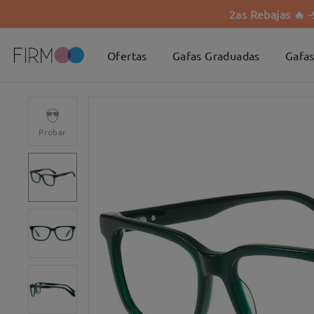
2as Rebajas 🔥 
Ofertas
Gafas Graduadas
Gafas
Probar