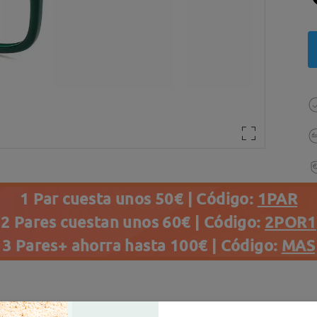
1 Par cuesta unos 50€ | Código:
1PAR
2 Pares cuestan unos 60€ | Código:
2POR1
3 Pares+ ahorra hasta 100€ | Código:
MAS
s(76)
Details