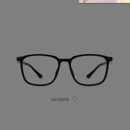
UL55518