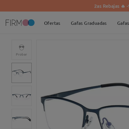
2as Rebajas 🔥 
Ofertas
Gafas Graduadas
Gafas
Probar