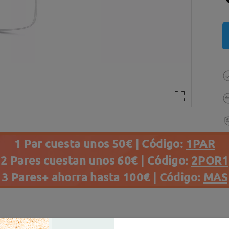
1 Par cuesta unos 50€ | Código:
1PAR
2 Pares cuestan unos 60€ | Código:
2POR1
3 Pares+ ahorra hasta 100€ | Código:
MAS
s(43)
Details