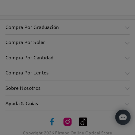
Bisagras de muelle flexible
Compra Por Graduación
Compra Por Solar
Compra Por Cantidad
Compra Por Lentes
Sobre Nosotros
Ayuda & Guías
Monturas de acetato gruesas con un toque vintage
Copyright
2026
Firmoo Online Optical Store