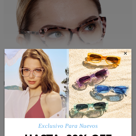
×
MOSTRAR MÁS
Detail
Exclusivo Para Nuevos