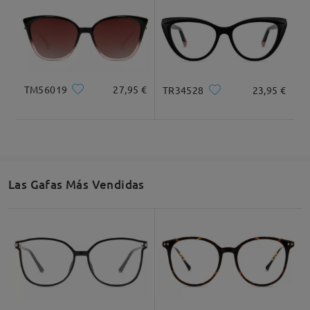
TM56019
27,95 €
TR34528
23,95 €
Las Gafas Más Vendidas