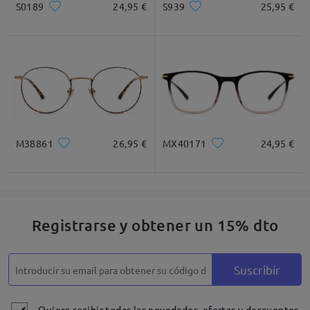
S0189
24,95 €
S939
25,95 €
M38861
26,95 €
MX40171
24,95 €
Registrarse y obtener un 15% dto
Suscribir
Quiero recibir todas las novedades, ofertas y descuentos