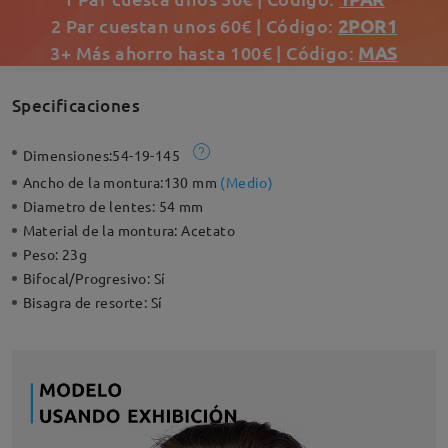
2 Par cuestan unos 60€ | Código:
2POR1
3+ Más ahorro hasta 100€ | Código:
MAS
Specificaciones
Dimensiones:
54-19-145
Ancho de la montura:
130 mm
(
Medio
)
Diametro de lentes:
54 mm
Material de la montura:
Acetato
Peso:
23g
Bifocal/Progresivo:
Sí
Bisagra de resorte:
Sí