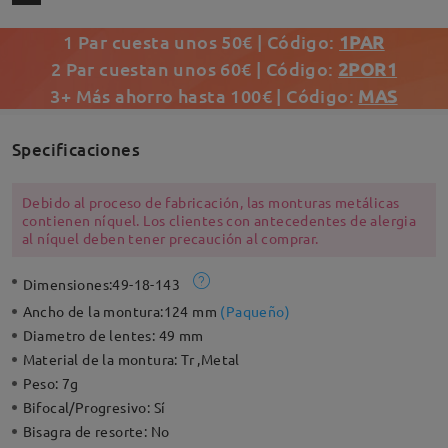
1 Par cuesta unos 50€ | Código:
1PAR
2 Par cuestan unos 60€ | Código:
2POR1
3+ Más ahorro hasta 100€ | Código:
MAS
Specificaciones
Debido al proceso de fabricación, las monturas metálicas
contienen níquel. Los clientes con antecedentes de alergia
al níquel deben tener precaución al comprar.
Dimensiones:
49-18-143
Ancho de la montura:
124 mm
(
Paqueño
)
Diametro de lentes:
49 mm
Material de la montura:
Tr ,Metal
Peso:
7g
Bifocal/Progresivo:
Sí
Bisagra de resorte:
No