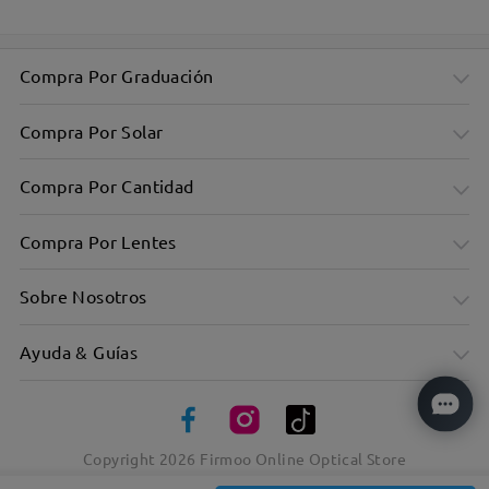
Compra Por Graduación
Compra Por Solar
Compra Por Cantidad
Compra Por Lentes
Sobre Nosotros
Ayuda & Guías
Copyright
2026
Firmoo Online Optical Store
Diseño unisex adecuado tanto para hombres como para
mujeres