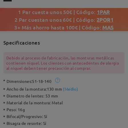
1 Par cuesta unos 50€ | Código:
1PAR
2 Par cuestan unos 60€ | Código:
2POR1
3+ Más ahorro hasta 100€ | Código:
MAS
Specificaciones
Debido al proceso de fabricación, las monturas metálicas
contienen níquel. Los clientes con antecedentes de alergia
al níquel deben tener precaución al comprar.
Dimensiones:
51-18-140
Ancho de la montura:
130 mm
(
Medio
)
Diametro de lentes:
53 mm
Material de la montura:
Metal
Peso:
16g
Bifocal/Progresivo:
Sí
Bisagra de resorte:
Sí