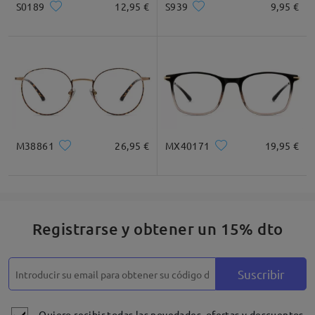
S0189
12,95 €
S939
9,95 €
M38861
26,95 €
MX40171
19,95 €
Registrarse y obtener un 15% dto
Suscribir
Quiero recibir todas las novedades, ofertas y descuentos