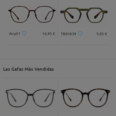
Airy01
16,95 €
TR81839
9,95 €
Las Gafas Más Vendidas