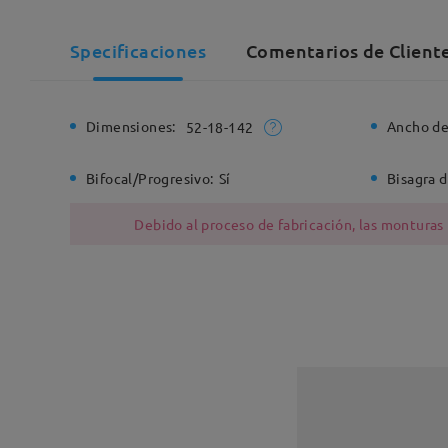
Specificaciones
Comentarios de Client
Dimensiones:
Ancho de
52-18-142
Bifocal/Progresivo:
Sí
Bisagra d
Debido al proceso de fabricación, las monturas