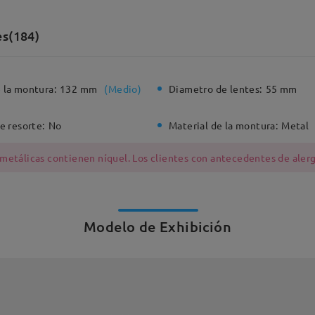
es(184)
 la montura:
132 mm
(
Medio
)
Diametro de lentes:
55 mm
e resorte:
No
Material de la montura:
Metal
 metálicas contienen níquel. Los clientes con antecedentes de alerg
Modelo de Exhibición