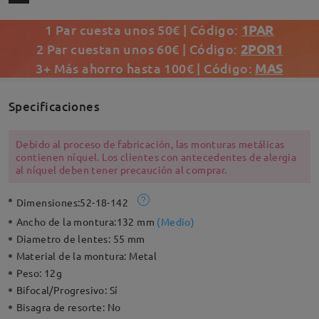
1 Par cuesta unos 50€ | Código:
1PAR
2 Par cuestan unos 60€ | Código:
2POR1
3+ Más ahorro hasta 100€ | Código:
MAS
Specificaciones
Debido al proceso de fabricación, las monturas metálicas
contienen níquel. Los clientes con antecedentes de alergia
al níquel deben tener precaución al comprar.
Dimensiones:
52-18-142
Ancho de la montura:
132 mm
(
Medio
)
Diametro de lentes:
55 mm
Material de la montura:
Metal
Peso:
12g
Bifocal/Progresivo:
Sí
Bisagra de resorte:
No