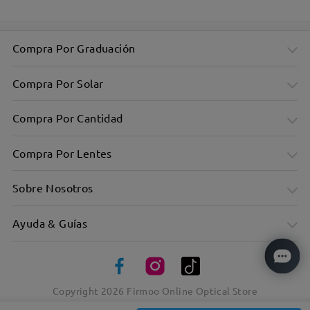
Compra Por Graduación
Compra Por Solar
Compra Por Cantidad
Compra Por Lentes
Sobre Nosotros
Ayuda & Guías
Copyright
2026
Firmoo Online Optical Store
Elegante diseño geométrico para un look atrevido