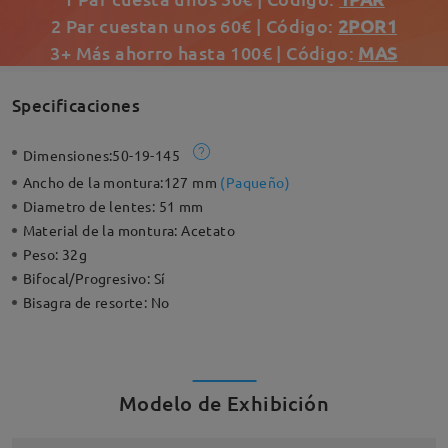
2 Par cuestan unos 60€ | Código:
2POR1
3+ Más ahorro hasta 100€ | Código:
MAS
Specificaciones
Dimensiones:
50-19-145
Ancho de la montura:
127 mm
(
Paqueño
)
Diametro de lentes:
51 mm
Material de la montura:
Acetato
Peso:
32g
Bifocal/Progresivo:
Sí
Bisagra de resorte:
No
Modelo de Exhibición