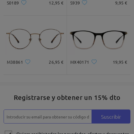
S0189
12,95 €
S939
9,95 €
* Solo Para Referencia
Descripción del Producto
M38861
26,95 €
MX40171
19,95 €
Registrarse y obtener un 15% dto
Suscribir
Quiero recibir todas las novedades, ofertas y descuentos