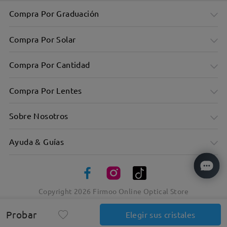
Compra Por Graduación
Compra Por Solar
Compra Por Cantidad
Compra Por Lentes
Sobre Nosotros
Ayuda & Guías
Forma rectangular gruesa con acetato resistente
Copyright
2026
Firmoo Online Optical Store
Probar
Elegir sus cristales