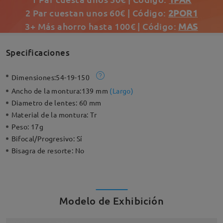
2 Par cuestan unos 60€ | Código:
2POR1
3+ Más ahorro hasta 100€ | Código:
MAS
Specificaciones
Dimensiones:
54-19-150
Ancho de la montura:
139 mm
(
Largo
)
Diametro de lentes:
60 mm
Material de la montura:
Tr
Peso:
17g
Bifocal/Progresivo:
Sí
Bisagra de resorte:
No
Modelo de Exhibición