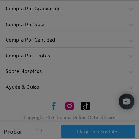
Compra Por Graduación
Compra Por Solar
Compra Por Cantidad
Compra Por Lentes
Sobre Nosotros
Ayuda & Guías
Diseño sobredimensionado que favorece múltiples formas
de rostro
Copyright
2026
Firmoo Online Optical Store
Probar
Elegir sus cristales