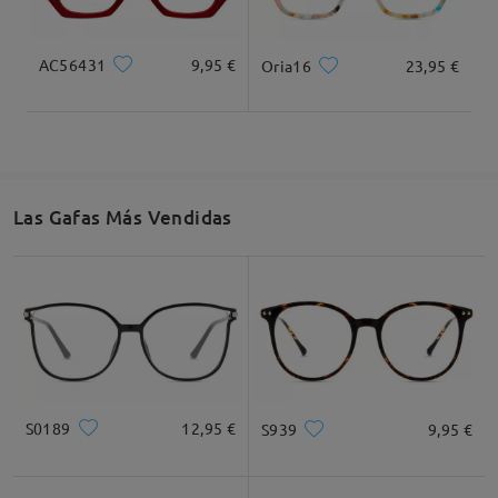
AC56431
9,95 €
Oria16
23,95 €
Las Gafas Más Vendidas
S0189
12,95 €
S939
9,95 €