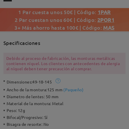
1 Par cuesta unos 50€ | Código:
1PAR
2 Par cuestan unos 60€ | Código:
2POR1
3+ Más ahorro hasta 100€ | Código:
MAS
Specificaciones
Debido al proceso de fabricación, las monturas metálicas
contienen níquel. Los clientes con antecedentes de alergia
al níquel deben tener precaución al comprar.
Dimensiones:
49-18-145
Ancho de la montura:
125 mm
(
Paqueño
)
Diametro de lentes:
50 mm
Material de la montura:
Metal
Peso:
12g
Bifocal/Progresivo:
Sí
Bisagra de resorte:
No