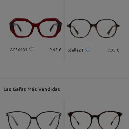
AC56431
9,95 €
Stella21
9,95 €
Las Gafas Más Vendidas