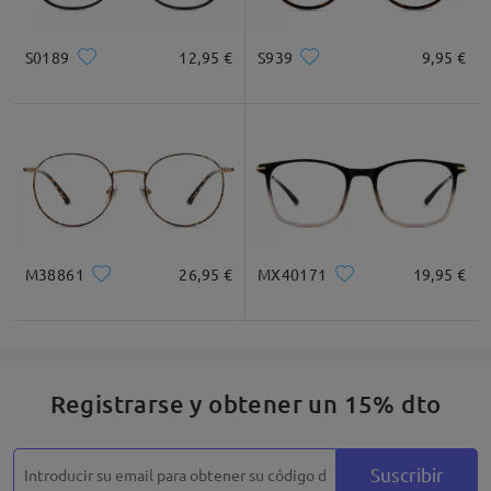
S0189
12,95 €
S939
9,95 €
M38861
26,95 €
MX40171
19,95 €
Registrarse y obtener un 15% dto
Suscribir