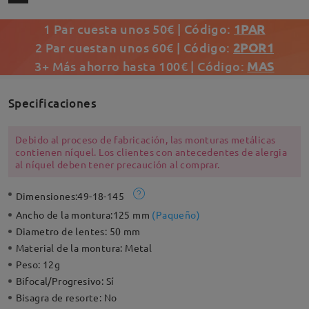
1 Par cuesta unos 50€ | Código:
1PAR
2 Par cuestan unos 60€ | Código:
2POR1
3+ Más ahorro hasta 100€ | Código:
MAS
Specificaciones
Debido al proceso de fabricación, las monturas metálicas
contienen níquel. Los clientes con antecedentes de alergia
al níquel deben tener precaución al comprar.
Dimensiones:
49-18-145
Ancho de la montura:
125 mm
(
Paqueño
)
Diametro de lentes:
50 mm
Material de la montura:
Metal
Peso:
12g
Bifocal/Progresivo:
Sí
Bisagra de resorte:
No