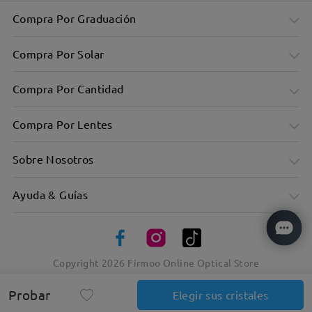
Compra Por Graduación
Compra Por Solar
Compra Por Cantidad
Compra Por Lentes
Sobre Nosotros
Ayuda & Guías
Ultraligero: sólo 11 g, comodidad garantizada
Copyright
2026
Firmoo Online Optical Store
Probar
Elegir sus cristales