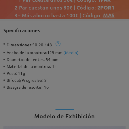
2 Par cuestan unos 60€ | Código:
2POR1
3+ Más ahorro hasta 100€ | Código:
MAS
Specificaciones
Dimensiones:
50-20-148
Ancho de la montura:
129 mm
(
Medio
)
Diametro de lentes:
54 mm
Material de la montura:
Tr
Peso:
11g
Bifocal/Progresivo:
Sí
Bisagra de resorte:
No
Modelo de Exhibición