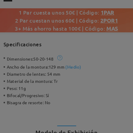
1 Par cuesta unos 50€ | Código:
1PAR
2 Par cuestan unos 60€ | Código:
2POR1
3+ Más ahorro hasta 100€ | Código:
MAS
Specificaciones
Dimensiones:
50-20-148
Ancho de la montura:
129 mm
(
Medio
)
Diametro de lentes:
54 mm
Material de la montura:
Tr
Peso:
11g
Bifocal/Progresivo:
Sí
Bisagra de resorte:
No
Modelo de Exhibición