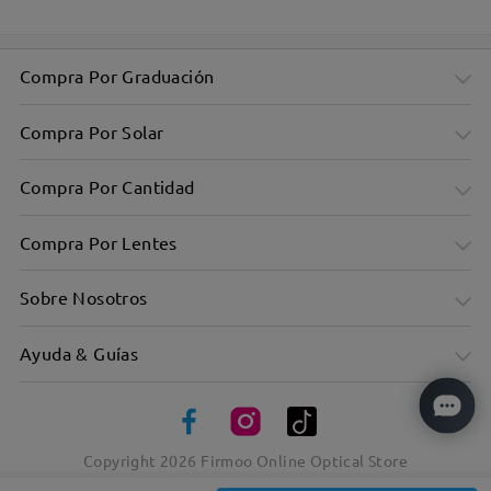
Compra Por Graduación
Compra Por Solar
Compra Por Cantidad
Compra Por Lentes
Sobre Nosotros
Ayuda & Guías
Ultraligero: sólo 11 g, comodidad garantizada
Copyright
2026
Firmoo Online Optical Store