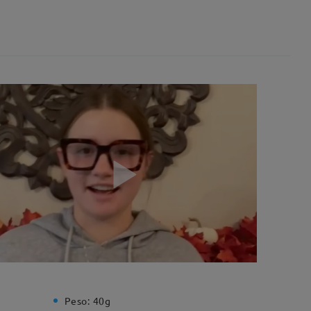
Peso:
40g