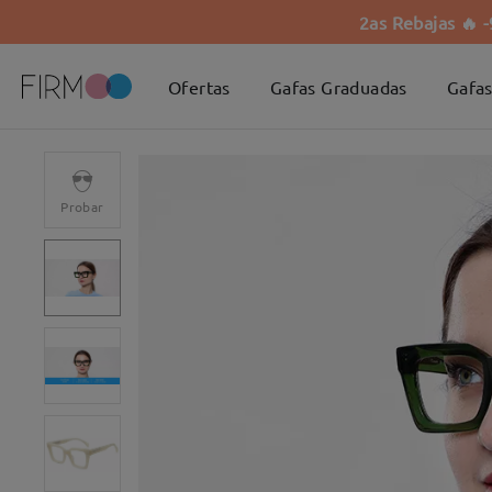
2as Rebajas 🔥 
Ofertas
Gafas Graduadas
Gafas
Probar