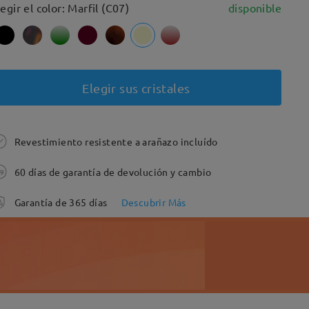
legir el color: Marfil (C07)
disponible
Elegir sus cristales
Revestimiento resistente a arañazo incluído
60 días de garantía de devolución y cambio
Garantía de 365 días
Descubrir Más