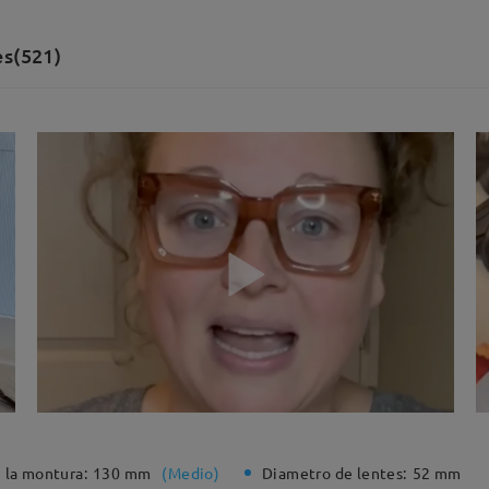
es(521)
 la montura:
130 mm
(
Medio
)
Diametro de lentes:
52 mm