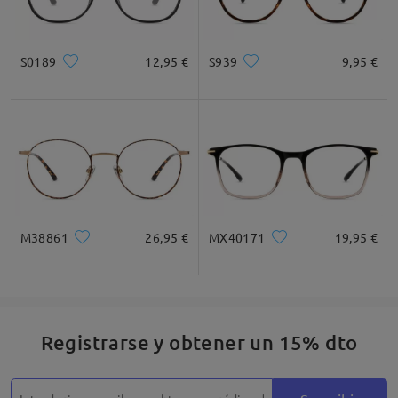
S0189
12,95 €
S939
9,95 €
M38861
26,95 €
MX40171
19,95 €
Registrarse y obtener un 15% dto
Detalles