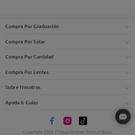
Diseño unisex adecuado tanto para hombres como para
mujeres
Compra Por Graduación
Compra Por Solar
Compra Por Cantidad
Compra Por Lentes
Sobre Nosotros
Ayuda & Guías
Forma rectangular gruesa con acetato resistente
Copyright
2026
Firmoo Online Optical Store