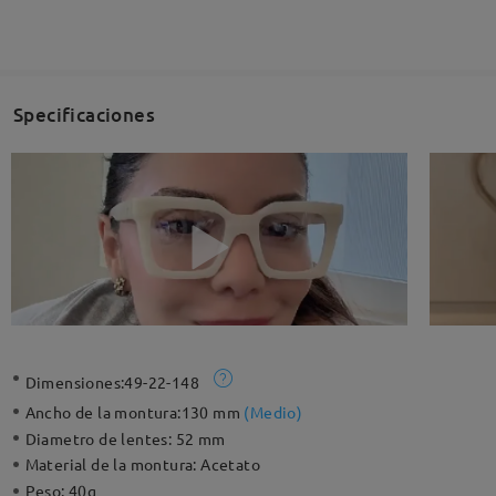
Specificaciones
Dimensiones:
49-22-148
Ancho de la montura:
130 mm
(
Medio
)
Diametro de lentes:
52 mm
Material de la montura:
Acetato
Peso:
40g