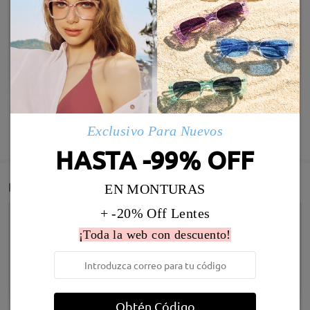
Exclusivo Para Nuevos
MOSTRAR MÁS
HASTA -99% OFF
Detail
EN MONTURAS
+ -20% Off Lentes
¡Toda la web con descuento!
Obtén Código