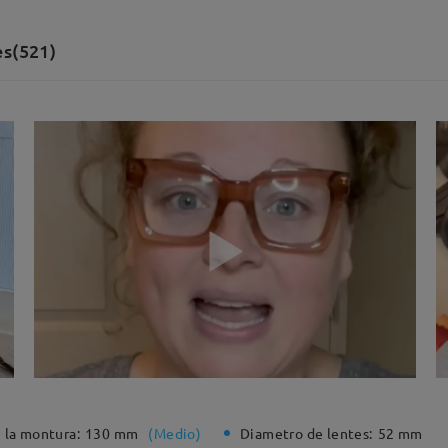
es(521)
 la montura:
130 mm
(
Medio
)
Diametro de lentes:
52 mm