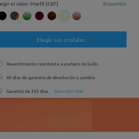
legir el color: Marfil (C07)
disponible
Elegir sus cristales
Revestimiento resistente a arañazo incluído
60 días de garantía de devolución y cambio
Garantía de 365 días
Descubrir Más