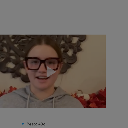
Peso:
40g