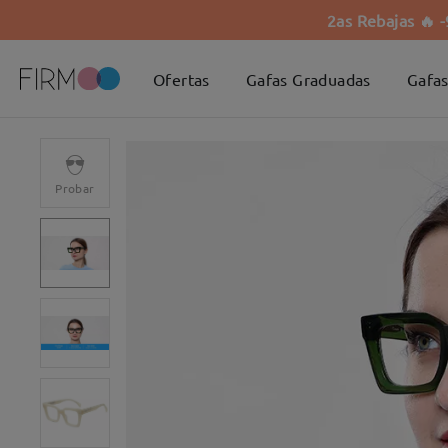
2as Rebajas 🔥 
Ofertas
Gafas Graduadas
Gafas
Probar