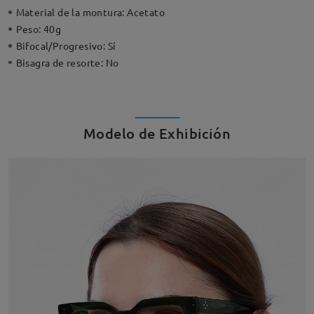
Material de la montura:
Acetato
Peso:
40g
Bifocal/Progresivo:
Sí
Bisagra de resorte:
No
Modelo de Exhibición