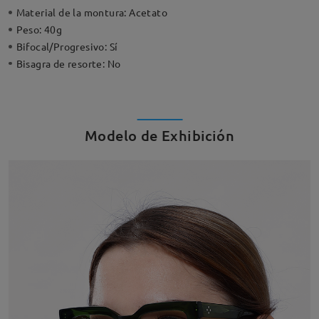
Material de la montura:
Acetato
Peso:
40g
Bifocal/Progresivo:
Sí
Bisagra de resorte:
No
Modelo de Exhibición