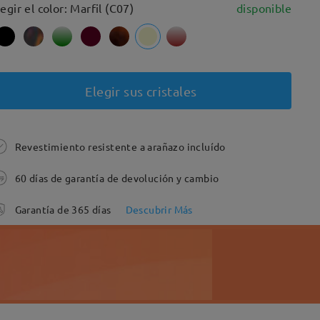
legir el color: Marfil (C07)
disponible
Elegir sus cristales
Revestimiento resistente a arañazo incluído
60 días de garantía de devolución y cambio
Garantía de 365 días
Descubrir Más