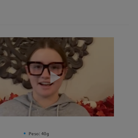
Peso:
40g