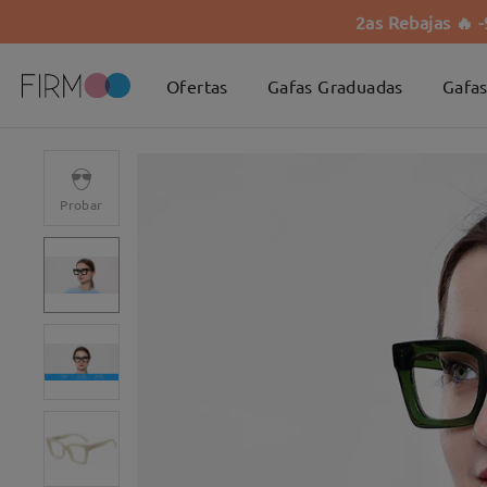
2as Rebajas 🔥 
Ofertas
Gafas Graduadas
Gafas
Probar