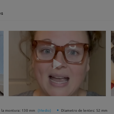
es
 la montura:
130 mm
(
Medio
)
Diametro de lentes:
52 mm