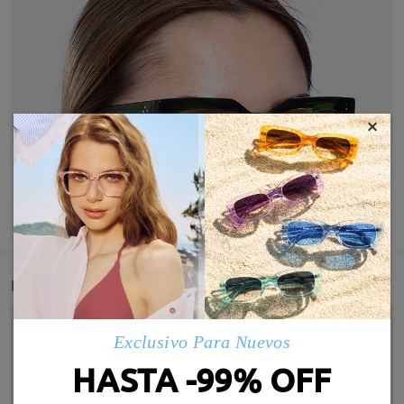
×
MOSTRAR MÁS
Detail
Exclusivo Para Nuevos
HASTA -99% OFF