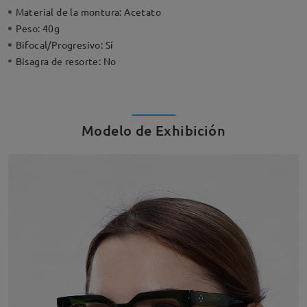
Material de la montura:
Acetato
Peso:
40g
Bifocal/Progresivo:
Sí
Bisagra de resorte:
No
Modelo de Exhibición