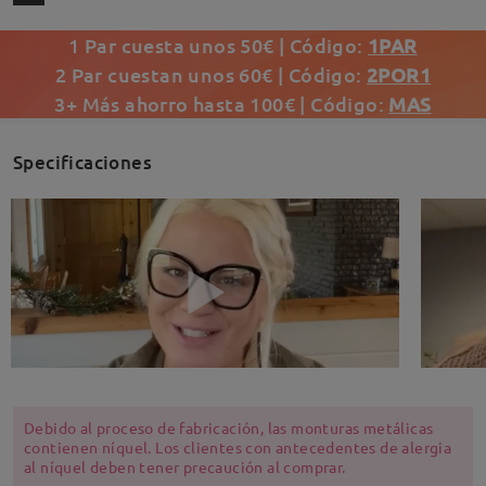
1 Par cuesta unos 50€ | Código:
1PAR
2 Par cuestan unos 60€ | Código:
2POR1
3+ Más ahorro hasta 100€ | Código:
MAS
Specificaciones
Debido al proceso de fabricación, las monturas metálicas
contienen níquel. Los clientes con antecedentes de alergia
al níquel deben tener precaución al comprar.