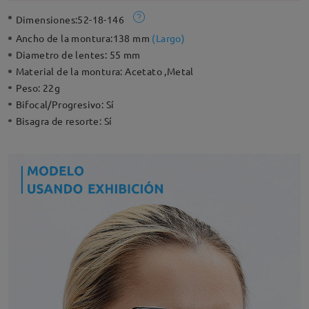
Dimensiones:
52-18-146
Ancho de la montura:
138 mm
(
Largo
)
Diametro de lentes:
55 mm
Material de la montura:
Acetato ,Metal
Peso:
22g
Bifocal/Progresivo:
Sí
Bisagra de resorte:
Sí