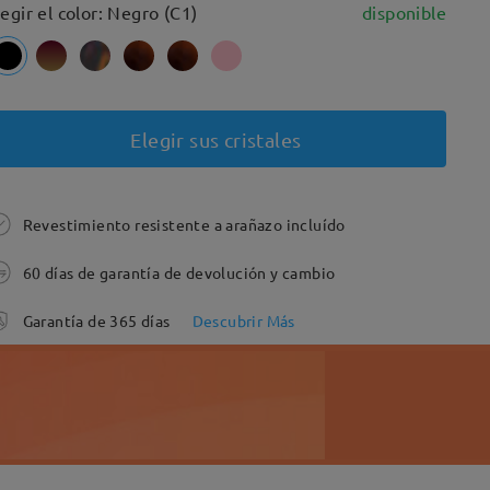
legir el color: Negro (C1)
disponible
Elegir sus cristales
Revestimiento resistente a arañazo incluído
60 días de garantía de devolución y cambio
Garantía de 365 días
Descubrir Más