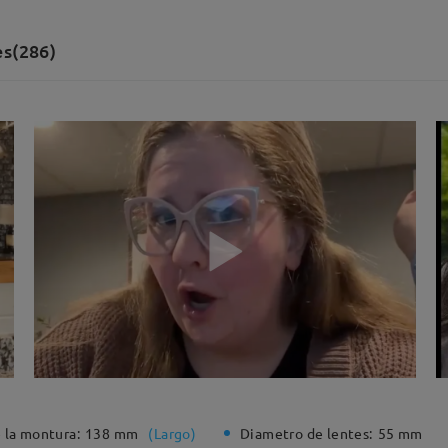
es(286)
 la montura:
138 mm
(
Largo
)
Diametro de lentes:
55 mm