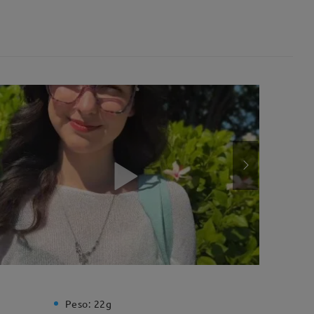
Peso:
22g