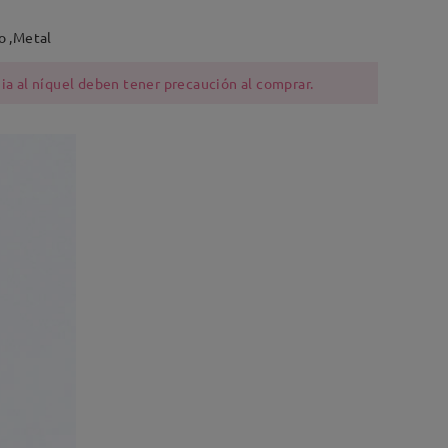
o ,Metal
ia al níquel deben tener precaución al comprar.