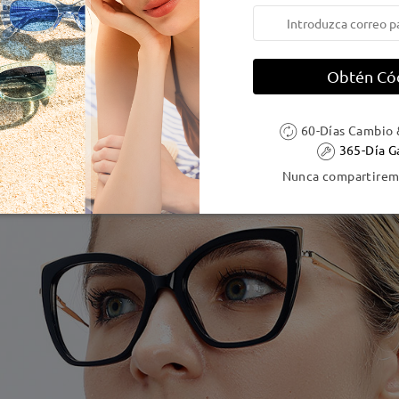
Obtén Có
60-Días Cambio 
365-Día G
Nunca compartiremo