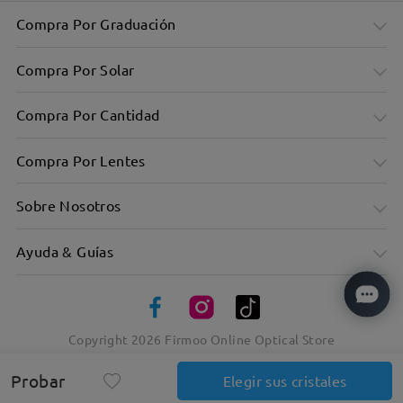
Compra Por Graduación
Compra Por Solar
Compra Por Cantidad
Compra Por Lentes
Sobre Nosotros
Ayuda & Guías
Copyright
2026
Firmoo Online Optical Store
Montura de metal Browline: Lo clásico se une a lo moderno
Probar
Elegir sus cristales